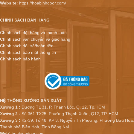
Website:
https://hoabinhdoor.com/
CHÍNH SÁCH BÁN HÀNG
Chính sách đặt hàng và thanh toán
Chính sách vận chuyển và giao hàng
Chính sách đổi trả/hoàn tiền
Chính sách bảo mật thông tin
Chính sách bảo hành
HỆ THỐNG XƯỞNG SẢN XUẤT
Xưởng 1 :
Đường TL 31, P. Thạnh Lộc, Q. 12, Tp.HCM
Xưởng 2 :
Số 361 TX25, Phường Thạnh Xuân, Q12, TP. HCM.
Xưởng 3 :
K2-39, Tổ 48, KP 3, Nguyễn Tri Phương, Phường Bửu Hòa,
Thành phố Biên Hoà, Tỉnh Đồng Nai
Web:
hoabinhdoor.com