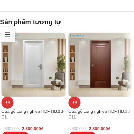
Sản phẩm tương tự
-8%
-8%
Cửa gỗ công nghiệp HDF HB.1B-
Cửa gỗ công nghiệp HDF HB.1B-
C1
C11
2.300.000
₫
2.300.000
₫
2.500.000
₫
2.500.000
₫