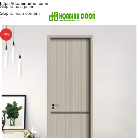
https://hoabinhdoor.com/
Skip to navigation
Skip to main content
-9%