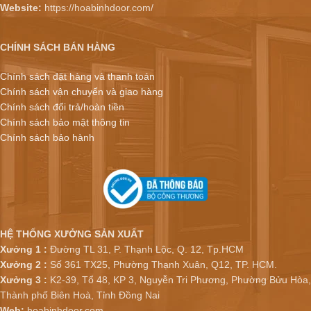
Website:
https://hoabinhdoor.com/
CHÍNH SÁCH BÁN HÀNG
Chính sách đặt hàng và thanh toán
Chính sách vận chuyển và giao hàng
Chính sách đổi trả/hoàn tiền
Chính sách bảo mật thông tin
Chính sách bảo hành
HỆ THỐNG XƯỞNG SẢN XUẤT
Xưởng 1 :
Đường TL 31, P. Thạnh Lộc, Q. 12, Tp.HCM
Xưởng 2 :
Số 361 TX25, Phường Thạnh Xuân, Q12, TP. HCM.
Xưởng 3 :
K2-39, Tổ 48, KP 3, Nguyễn Tri Phương, Phường Bửu Hòa,
Thành phố Biên Hoà, Tỉnh Đồng Nai
Web:
hoabinhdoor.com