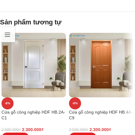
Sản phẩm tương tự
-8%
-8%
Cửa gỗ công nghiệp HDF HB.2A-
Cửa gỗ công nghiệp HDF HB.4A-
C1
C9
2.300.000
₫
2.300.000
₫
2.500.000
₫
2.500.000
₫