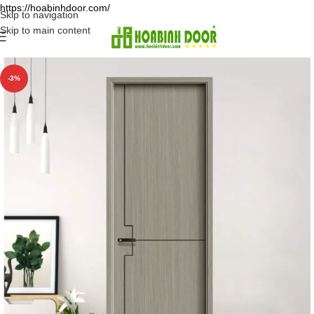
https://hoabinhdoor.com/
Skip to navigation
Skip to main content
-3%