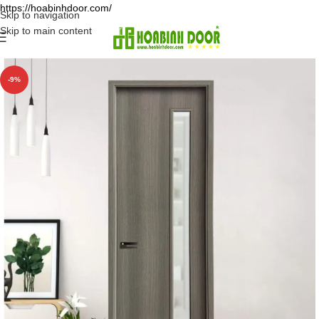
https://hoabinhdoor.com/
Skip to navigation
Skip to main content
-9%