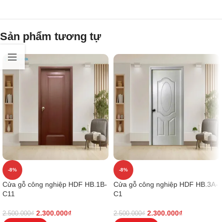
Sản phẩm tương tự
-8%
-8%
Cửa gỗ công nghiệp HDF HB.1B-
Cửa gỗ công nghiệp HDF HB.3A-
C11
C1
2.300.000
₫
2.300.000
₫
2.500.000
₫
2.500.000
₫