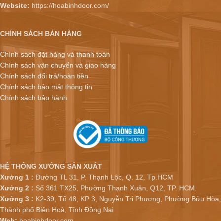
Website:
https://hoabinhdoor.com/
CHÍNH SÁCH BÁN HÀNG
Chính sách đặt hàng và thanh toán
Chính sách vận chuyển và giao hàng
Chính sách đổi trả/hoàn tiền
Chính sách bảo mật thông tin
Chính sách bảo hành
HỆ THỐNG XƯỞNG SẢN XUẤT
Xưởng 1 :
Đường TL 31, P. Thạnh Lộc, Q. 12, Tp.HCM
Xưởng 2 :
Số 361 TX25, Phường Thạnh Xuân, Q12, TP. HCM.
Xưởng 3 :
K2-39, Tổ 48, KP 3, Nguyễn Tri Phương, Phường Bửu Hòa,
Thành phố Biên Hoà, Tỉnh Đồng Nai
Web:
hoabinhdoor.com