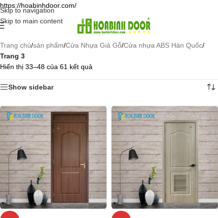
https://hoabinhdoor.com/
Skip to navigation
Skip to main content
Trang chủ
/
sản phẩm
/
Cửa Nhựa Giả Gỗ
/
Cửa nhựa ABS Hàn Quốc
/
Trang 3
Hiển thị 33–48 của 61 kết quả
Show sidebar