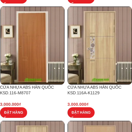
CỬA NHỰA ABS HÀN QUỐC
CỬA NHỰA ABS HÀN QUỐC
KSD.116-M8707
KSD.116A-K1129
3.000.000
₫
3.000.000
₫
ĐẶT HÀNG
ĐẶT HÀNG