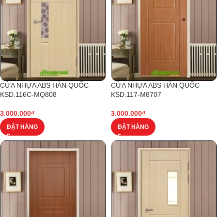
CỬA NHỰA ABS HÀN QUỐC
CỬA NHỰA ABS HÀN QUỐC
KSD.116C-MQ808
KSD.117-M8707
3.000.000
₫
3.000.000
₫
ĐẶT HÀNG
ĐẶT HÀNG