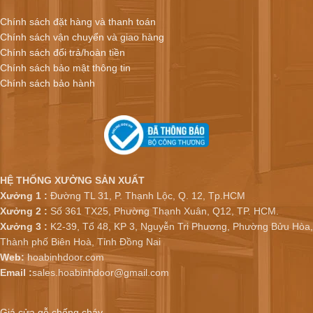
Chính sách đặt hàng và thanh toán
Chính sách vận chuyển và giao hàng
Chính sách đổi trả/hoàn tiền
Chính sách bảo mật thông tin
Chính sách bảo hành
HỆ THỐNG XƯỞNG SẢN XUẤT
Xưởng 1 :
Đường TL 31, P. Thạnh Lộc, Q. 12, Tp.HCM
Xưởng 2 :
Số 361 TX25, Phường Thạnh Xuân, Q12, TP. HCM.
Xưởng 3 :
K2-39, Tổ 48, KP 3, Nguyễn Tri Phương, Phường Bửu Hòa,
Thành phố Biên Hoà, Tỉnh Đồng Nai
Web:
hoabinhdoor.com
Email :
sales.hoabinhdoor@gmail.com
Giá cửa gỗ chống cháy