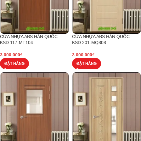
CỬA NHỰA ABS HÀN QUỐC
CỬA NHỰA ABS HÀN QUỐC
KSD.117-MT104
KSD.201-MQ808
3.000.000
₫
3.000.000
₫
ĐẶT HÀNG
ĐẶT HÀNG