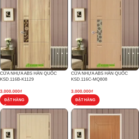
CỬA NHỰA ABS HÀN QUỐC
CỬA NHỰA ABS HÀN QUỐC
KSD.116B-K1129
KSD.116C-MQ808
3.000.000
₫
3.000.000
₫
ĐẶT HÀNG
ĐẶT HÀNG