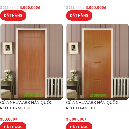
3.000.000
₫
3.000.000
₫
3.300.000
₫
3.300.000
₫
ĐẶT HÀNG
ĐẶT HÀNG
CỬA NHỰA ABS HÀN QUỐC
CỬA NHỰA ABS HÀN QUỐC
KSD.105-MT104
KSD.111-M8707
300.000
₫
3.000.000
₫
ĐẶT HÀNG
ĐẶT HÀNG