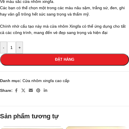
Về màu sắc cửa nhôm xingfa.
Các bạn có thể chọn một trong các màu nâu sậm, trắng sứ, đen, ghi
hay vân gỗ trông hết sức sang trọng và thẩm mỹ.
Chính nhờ cấu tạo này mà cửa nhôm Xingfa có thể ứng dụng cho tất
cả các công trình, mang đến vẻ đẹp sang trọng và hiện đại
-
+
ĐẶT HÀNG
Danh mục:
Cửa nhôm xingfa cao cấp
Share:
Sản phẩm tương tự