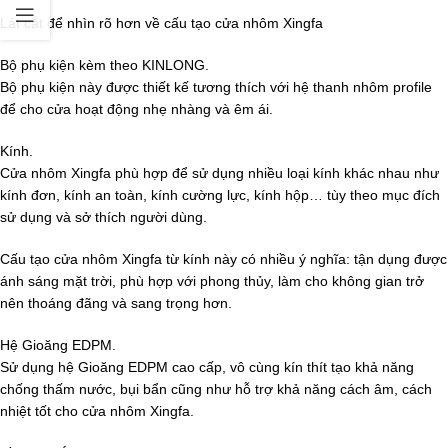
Lát cắt để nhìn rõ hơn về cấu tạo cửa nhôm Xingfa
Bộ phụ kiện kèm theo KINLONG.
Bộ phụ kiện này được thiết kế tương thích với hệ thanh nhôm profile
để cho cửa hoạt động nhẹ nhàng và êm ái.
Kính.
Cửa nhôm Xingfa phù hợp để sử dụng nhiều loại kính khác nhau như
kính đơn, kính an toàn, kính cường lực, kính hộp… tùy theo mục đích
sử dụng và sở thích người dùng.
Cấu tạo cửa nhôm Xingfa từ kính này có nhiều ý nghĩa: tận dụng được
ánh sáng mặt trời, phù hợp với phong thủy, làm cho không gian trở
nên thoáng đãng và sang trọng hơn.
Hệ Gioăng EDPM.
Sử dụng hệ Gioăng EDPM cao cấp, vô cùng kín thít tạo khả năng
chống thấm nước, bụi bẩn cũng như hỗ trợ khả năng cách âm, cách
nhiệt tốt cho cửa nhôm Xingfa.