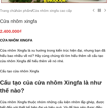
Trang chủ
/
sản phẩm
/
Cửa nhôm xingfa cao cấp
Cửa nhôm xingfa
2.400.000
₫
C
ỬA NHÔM XINGFA
Cửa nhôm Xingfa là xu hướng trong kiến trúc hiện đại, nhưng bạn đã
hiểu bao nhiều về nó? Hãy cùng chúng tôi tìm hiểu thêm về cấu tạo
cửa nhôm Xingfa để hiểu thêm về nó nhé.
Cấu tạo cửa nhôm Xingfa
Cấu tạo của cửa nhôm Xingfa là như
thế nào?
Cửa nhôm Xingfa thuộc nhóm những cấu kiện nhôm lắp ghép, được
biết đến với thiết kế hiện đại và hiệu quả. Và để làm nên được điều