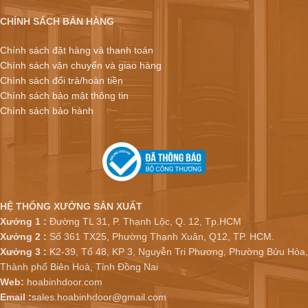
CHÍNH SÁCH BÁN HÀNG
Chính sách đặt hàng và thanh toán
Chính sách vận chuyển và giao hàng
Chính sách đổi trả/hoàn tiền
Chính sách bảo mật thông tin
Chính sách bảo hành
HỆ THỐNG XƯỞNG SẢN XUẤT
Xưởng 1 :
Đường TL 31, P. Thạnh Lộc, Q. 12, Tp.HCM
Xưởng 2 :
Số 361 TX25, Phường Thạnh Xuân, Q12, TP. HCM.
Xưởng 3 :
K2-39, Tổ 48, KP 3, Nguyễn Tri Phương, Phường Bửu Hòa,
Thành phố Biên Hoà, Tỉnh Đồng Nai
Web:
hoabinhdoor.com
Email :
sales.hoabinhdoor@gmail.com