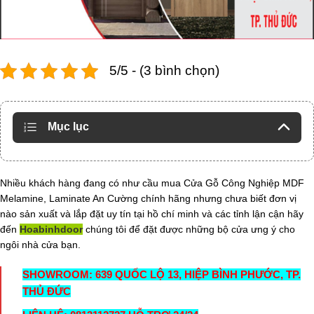
5/5 - (3 bình chọn)
Mục lục
Nhiều khách hàng đang có như cầu mua Cửa Gỗ Công Nghiệp MDF
Melamine, Laminate An Cường chính hãng nhưng chưa biết đơn vị
nào sản xuất và lắp đặt uy tín tại hồ chí minh và các tỉnh lận cận hãy
đến
Hoabinhdoor
chúng tôi để đặt được những bộ cửa ưng ý cho
ngôi nhà cửa bạn.
SHOWROOM: 639 QUỐC LỘ 13, HIỆP BÌNH PHƯỚC, TP.
THỦ ĐỨC