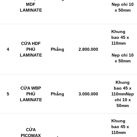
MDF
Nẹp chỉ 10
LAMINATE
x 50mm
Khung
bao 45 x
110mm
CỬA HDF
4
PHỦ
Phẳng
2.800.000
LAMINATE
Nẹp chỉ 10
x 50mm
Khung
CỬA WBP
bao 45 x
5
PHỦ
Phẳng
3.000.000
110mm
Nẹp
LAMINATE
chỉ 10 x
50mm
Khung
bao 45 x
CỬA
110mm
PICOMAX