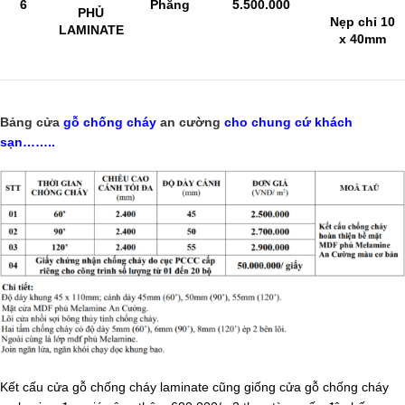
6
Phẳng
5.500.000
PHỦ
Nẹp chỉ 10
LAMINATE
x 40mm
Bảng cửa
gỗ chống cháy
an cường
cho chung cứ khách
sạn……..
Kết cấu cửa gỗ chống cháy laminate cũng giống cửa gỗ chống cháy