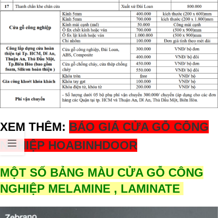
XEM THÊM:
BÁO GIÁ CỬA GỖ CÔNG
NGHIỆP HOABINHDOOR
MỘT SỐ BẢNG MÀU CỬA GỖ CÔNG
NGHIỆP MELAMINE , LAMINATE