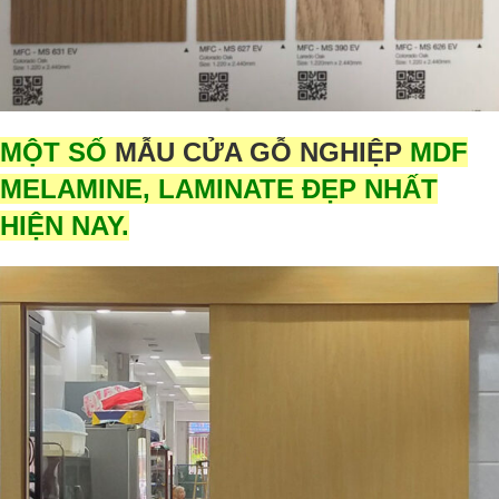
MỘT SỐ
MẪU CỬA GỖ NGHIỆP
MDF
MELAMINE, LAMINATE ĐẸP NHẤT
HIỆN NAY.