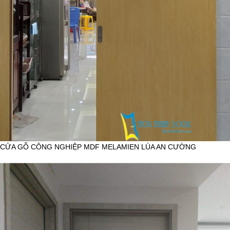
CỬA GỖ CÔNG NGHIỆP MDF MELAMIEN LÙA AN CƯỜNG