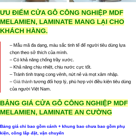
ƯU ĐIỂM CỬA GỖ CÔNG NGHIỆP MDF
MELAMIEN, LAMINATE MANG LẠI CHO
KHÁCH HÀNG.
– Mẫu mã đa dạng, màu sắc tinh tế để người tiêu dùng lựa
chọn theo sở thích của mình.
– Có khả năng chống trầy xước.
– Khả năng chịu nhiệt, chịu nước cực tốt.
– Tránh tình trạng cong vênh, nứt nẻ và mọt xâm nhập.
–
Giá thành
tương đối hợp lý, phù hợp với điều kiện tiêu dùng
của người Việt Nam.
BẢNG GIÁ CỬA GỖ CÔNG NGHIỆP MDF
MELAMIEN, LAMINATE AN CƯỜNG
Bảng giá chỉ bao gồm cánh + khung bao chưa bao gồm phụ
kiện, công lắp đặt, vận chuyển