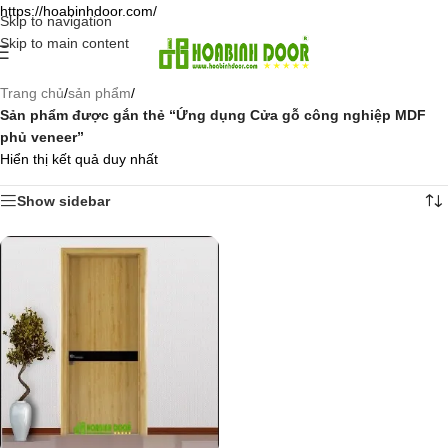
https://hoabinhdoor.com/
Skip to navigation
Skip to main content
Trang chủ
/
sản phẩm
/
Sản phẩm được gắn thẻ “Ứng dụng Cửa gỗ công nghiệp MDF
phủ veneer”
Hiển thị kết quả duy nhất
Show sidebar