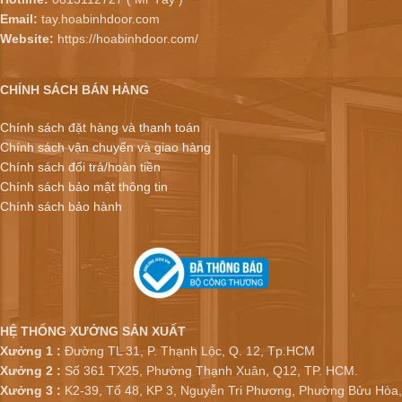
Email:
tay.hoabinhdoor.com
Website:
https://hoabinhdoor.com/
CHÍNH SÁCH BÁN HÀNG
Chính sách đặt hàng và thanh toán
Chính sách vận chuyển và giao hàng
Chính sách đổi trả/hoàn tiền
Chính sách bảo mật thông tin
Chính sách bảo hành
HỆ THỐNG XƯỞNG SẢN XUẤT
Xưởng 1 :
Đường TL 31, P. Thạnh Lộc, Q. 12, Tp.HCM
Xưởng 2 :
Số 361 TX25, Phường Thạnh Xuân, Q12, TP. HCM.
Xưởng 3 :
K2-39, Tổ 48, KP 3, Nguyễn Tri Phương, Phường Bửu Hòa,