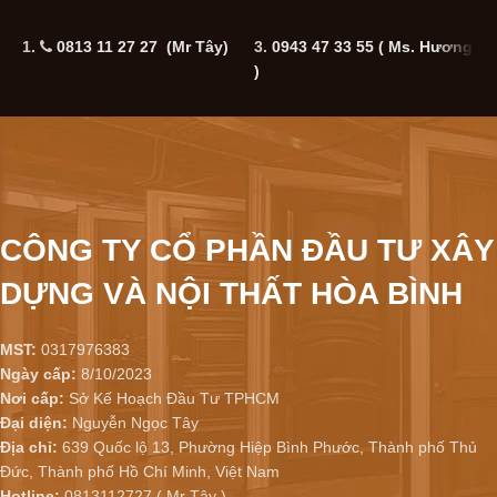
1.
0813 11 27 27 (Mr Tây)
3.
0943 47 33 55
( Ms. Hương
5
)
CÔNG TY CỔ PHẦN ĐẦU TƯ XÂY
DỰNG VÀ NỘI THẤT HÒA BÌNH
MST:
0317976383
Ngày cấp:
8/10/2023
Nơi cấp:
Sở Kế Hoạch Đầu Tư TPHCM
Đại diện:
Nguyễn Ngọc Tây
Địa chỉ:
639 Quốc lộ 13, Phường Hiệp Bình Phước, Thành phố Thủ
Đức, Thành phố Hồ Chí Minh, Việt Nam
Hotline:
0813112727 ( Mr Tây )