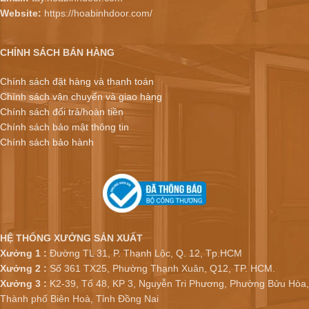
Website:
https://hoabinhdoor.com/
CHÍNH SÁCH BÁN HÀNG
Chính sách đặt hàng và thanh toán
Chính sách vận chuyển và giao hàng
Chính sách đổi trả/hoàn tiền
Chính sách bảo mật thông tin
Chính sách bảo hành
HỆ THỐNG XƯỞNG SẢN XUẤT
Xưởng 1 :
Đường TL 31, P. Thạnh Lộc, Q. 12, Tp.HCM
Xưởng 2 :
Số 361 TX25, Phường Thạnh Xuân, Q12, TP. HCM.
Xưởng 3 :
K2-39, Tổ 48, KP 3, Nguyễn Tri Phương, Phường Bửu Hòa,
Thành phố Biên Hoà, Tỉnh Đồng Nai