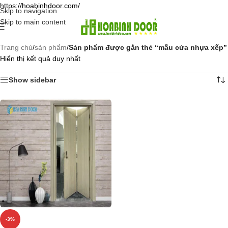
https://hoabinhdoor.com/
Skip to navigation
Skip to main content
Trang chủ
/
sản phẩm
/
Sản phẩm được gắn thẻ “mẫu cửa nhựa xếp”
Hiển thị kết quả duy nhất
Show sidebar
-3%