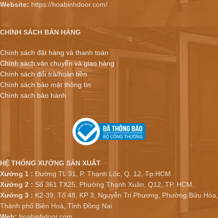
Website:
https://hoabinhdoor.com/
CHÍNH SÁCH BÁN HÀNG
Chính sách đặt hàng và thanh toán
Chính sách vận chuyển và giao hàng
Chính sách đổi trả/hoàn tiền
Chính sách bảo mật thông tin
Chính sách bảo hành
HỆ THỐNG XƯỞNG SẢN XUẤT
Xưởng 1 :
Đường TL 31, P. Thạnh Lộc, Q. 12, Tp.HCM
Xưởng 2 :
Số 361 TX25, Phường Thạnh Xuân, Q12, TP. HCM.
Xưởng 3 :
K2-39, Tổ 48, KP 3, Nguyễn Tri Phương, Phường Bửu Hòa,
Thành phố Biên Hoà, Tỉnh Đồng Nai
Web:
hoabinhdoor.com