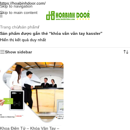
https://hoabinhdoor.com/
Skip to navigation
Skip to main content
Trang chủ
/
sản phẩm
/
Sản phẩm được gắn thẻ “khóa vân vân tay kassler”
Hiển thị kết quả duy nhất
Show sidebar
Khoa Điện Tử – Khóa Vân Tay –