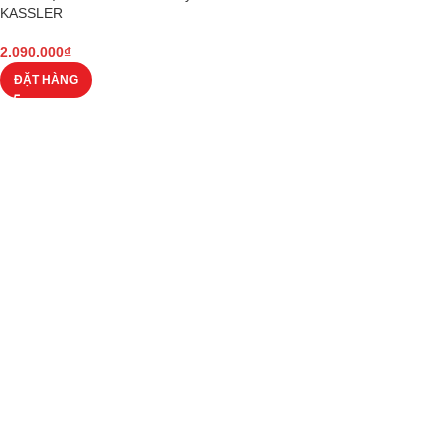
KASSLER
2.090.000
₫
ĐẶT HÀNG