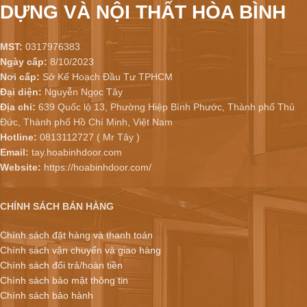
DỰNG VÀ NỘI THẤT HÒA BÌNH
MST:
0317976383
Ngày cấp:
8/10/2023
Nơi cấp:
Sở Kế Hoạch Đầu Tư TPHCM
Đại diện:
Nguyễn Ngọc Tây
Địa chỉ:
639 Quốc lộ 13, Phường Hiệp Bình Phước, Thành phố Thủ
Đức, Thành phố Hồ Chí Minh, Việt Nam
Hotline:
0813112727 ( Mr Tây )
Email:
tay.hoabinhdoor.com
Website:
https://hoabinhdoor.com/
CHÍNH SÁCH BÁN HÀNG
Chính sách đặt hàng và thanh toán
Chính sách vận chuyển và giao hàng
Chính sách đổi trả/hoàn tiền
Chính sách bảo mật thông tin
Chính sách bảo hành