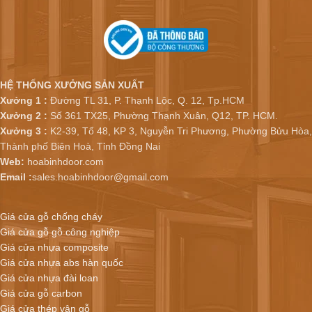
HỆ THỐNG XƯỞNG SẢN XUẤT
Xưởng 1 :
Đường TL 31, P. Thạnh Lộc, Q. 12, Tp.HCM
Xưởng 2 :
Số 361 TX25, Phường Thạnh Xuân, Q12, TP. HCM.
Xưởng 3 :
K2-39, Tổ 48, KP 3, Nguyễn Tri Phương, Phường Bửu Hòa,
Thành phố Biên Hoà, Tỉnh Đồng Nai
Web:
hoabinhdoor.com
Email :
sales.hoabinhdoor@gmail.com
Giá cửa gỗ chống cháy
Giá cửa gỗ gỗ công nghiệp
Giá cửa nhựa composite
Giá cửa nhựa abs hàn quốc
Giá cửa nhựa đài loan
Giá cửa gỗ carbon
Giá cửa thép vân gỗ