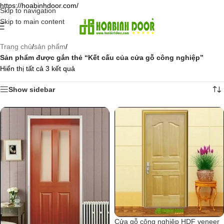
https://hoabinhdoor.com/
Skip to navigation
Skip to main content
Trang chủ
/
sản phẩm
/
Sản phẩm được gắn thẻ “Kết cấu của cửa gỗ công nghiệp”
Hiển thị tất cả 3 kết quả
Show sidebar
Cửa gỗ công nghiệp HDF veneer