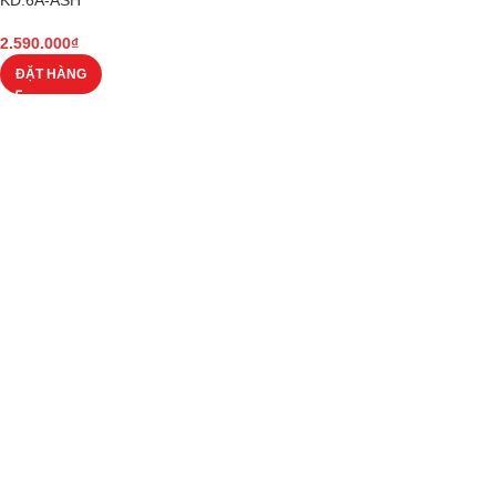
2.590.000
₫
ĐẶT HÀNG