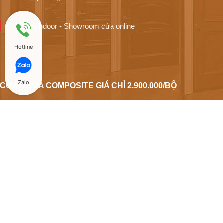
Hoabinhdoor - Showroom cửa online
Hotline
Zalo
CỬA NHỰA COMPOSITE GIÁ CHỈ 2.900.000/BỘ