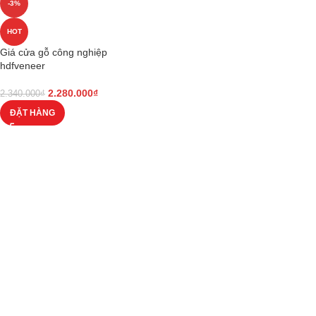
-3%
HOT
Giá cửa gỗ công nghiệp
hdfveneer
2.280.000
₫
2.340.000
₫
ĐẶT HÀNG