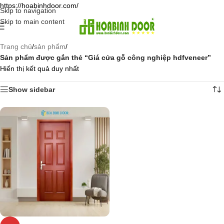
https://hoabinhdoor.com/
Skip to navigation
Skip to main content
Trang chủ
/
sản phẩm
/
Sản phẩm được gắn thẻ “Giá cửa gỗ công nghiệp hdfveneer”
Hiển thị kết quả duy nhất
Show sidebar