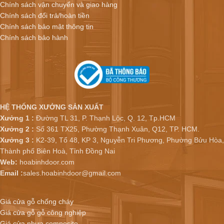
Chính sách vận chuyển và giao hàng
Chính sách đổi trả/hoàn tiền
Chính sách bảo mật thông tin
Chính sách bảo hành
HỆ THỐNG XƯỞNG SẢN XUẤT
Xưởng 1 :
Đường TL 31, P. Thạnh Lộc, Q. 12, Tp.HCM
Xưởng 2 :
Số 361 TX25, Phường Thạnh Xuân, Q12, TP. HCM.
Xưởng 3 :
K2-39, Tổ 48, KP 3, Nguyễn Tri Phương, Phường Bửu Hòa,
Thành phố Biên Hoà, Tỉnh Đồng Nai
Web:
hoabinhdoor.com
Email :
sales.hoabinhdoor@gmail.com
Giá cửa gỗ chống cháy
Giá cửa gỗ gỗ công nghiệp
Giá cửa nhựa composite