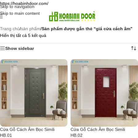
https://hoabinhdoor.com/
Skip to navigation
Skip to main content
Trang chủ
/
sản phẩm
/
Sản phẩm được gắn thẻ “giá cửa cách âm”
Hiển thị tất cả 5 kết quả
Show sidebar
Cửa Gỗ Cách Âm Bọc Simili
Cửa Gỗ Cách Âm Bọc Simili
HB.01
HB.02