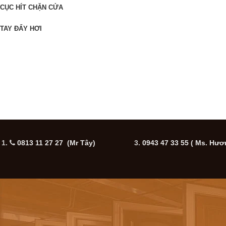
CỤC HÍT CHẶN CỬA
TAY ĐẨY HƠI
1.
0813 11 27 27 (Mr Tây)
3.
0943 47 33 55
( Ms. Hươ