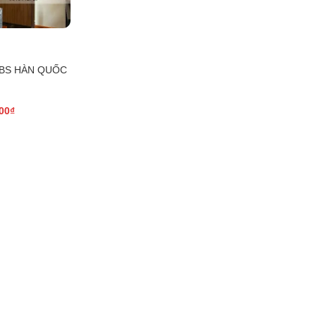
ABS HÀN QUỐC
00
₫