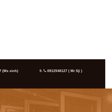
 (Ms sinh)
9.
0912548127 ( Mr Sỹ )
10.