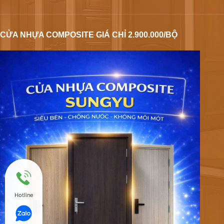
CỬA NHỰA COMPOSITE GIÁ CHỈ 2.900.000/BỘ
Hotline