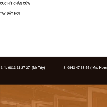
CỤC HÍT CHẶN CỬA
TAY ĐẨY HƠI
1.
0813 11 27 27 (Mr Tây)
3.
0943 47 33 55
( Ms. Hươ