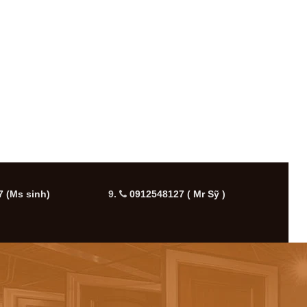
 (Ms sinh)
9.
0912548127 ( Mr Sỹ )
10.