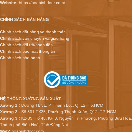
Website:
https://hoabinhdoor.com/
CHÍNH SÁCH BÁN HÀNG
Chính sách đặt hàng và thanh toán
Chính sách vận chuyển và giao hàng
Chính sách đổi trả/hoàn tiền
Chính sách bảo mật thông tin
Chính sách bảo hành
HỆ THỐNG XƯỞNG SẢN XUẤT
Xưởng 1 :
Đường TL 31, P. Thạnh Lộc, Q. 12, Tp.HCM
Xưởng 2 :
Số 361 TX25, Phường Thạnh Xuân, Q12, TP. HCM.
Xưởng 3 :
K2-39, Tổ 48, KP 3, Nguyễn Tri Phương, Phường Bửu Hòa,
Thành phố Biên Hoà, Tỉnh Đồng Nai
Web:
hoabinhdoor.com