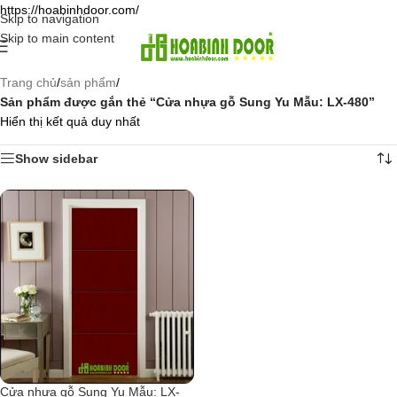
https://hoabinhdoor.com/
Skip to navigation
Skip to main content
Trang chủ
/
sản phẩm
/
Sản phẩm được gắn thẻ “Cửa nhựa gỗ Sung Yu Mẫu: LX-480”
Hiển thị kết quả duy nhất
Show sidebar
Cửa nhựa gỗ Sung Yu Mẫu: LX-