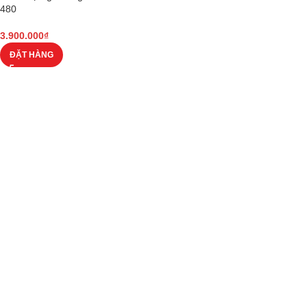
480
3.900.000
₫
ĐẶT HÀNG