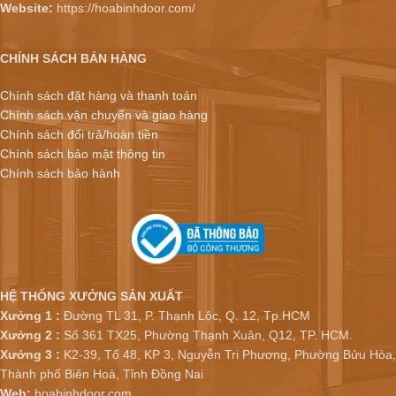
Website:
https://hoabinhdoor.com/
CHÍNH SÁCH BÁN HÀNG
Chính sách đặt hàng và thanh toán
Chính sách vận chuyển và giao hàng
Chính sách đổi trả/hoàn tiền
Chính sách bảo mật thông tin
Chính sách bảo hành
HỆ THỐNG XƯỞNG SẢN XUẤT
Xưởng 1 :
Đường TL 31, P. Thạnh Lộc, Q. 12, Tp.HCM
Xưởng 2 :
Số 361 TX25, Phường Thạnh Xuân, Q12, TP. HCM.
Xưởng 3 :
K2-39, Tổ 48, KP 3, Nguyễn Tri Phương, Phường Bửu Hòa,
Thành phố Biên Hoà, Tỉnh Đồng Nai
Web:
hoabinhdoor.com