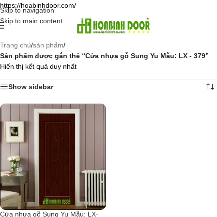
https://hoabinhdoor.com/
Skip to navigation
Skip to main content
Trang chủ
/
sản phẩm
/
Sản phẩm được gắn thẻ “Cửa nhựa gỗ Sung Yu Mẫu: LX - 379”
Hiển thị kết quả duy nhất
Show sidebar
Cửa nhựa gỗ Sung Yu Mẫu: LX-