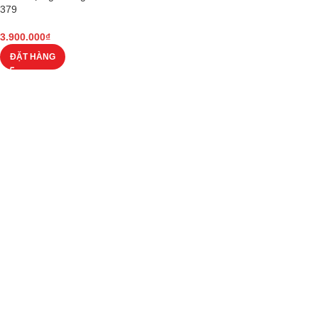
379
3.900.000
₫
ĐẶT HÀNG