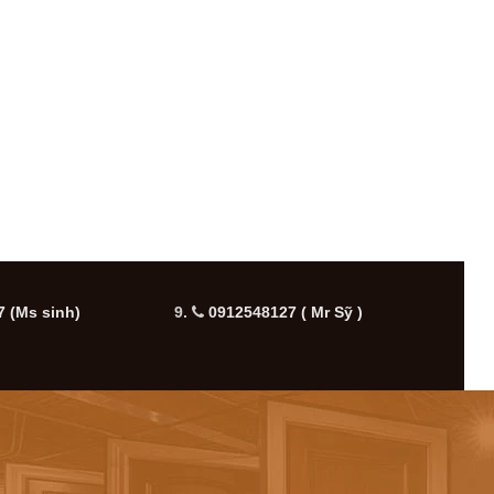
 (Ms sinh)
9.
0912548127 ( Mr Sỹ )
10.