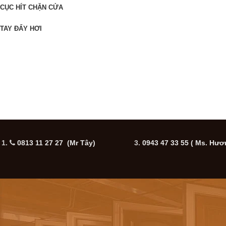
CỤC HÍT CHẶN CỬA
TAY ĐẨY HƠI
1.
0813 11 27 27 (Mr Tây)
3.
0943 47 33 55
( Ms. Hươ