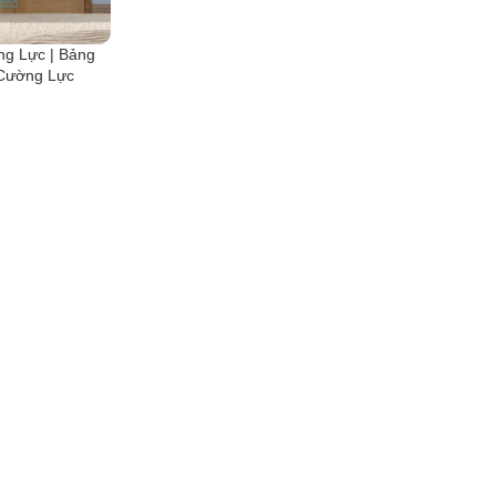
g Lực | Bảng
 Cường Lực