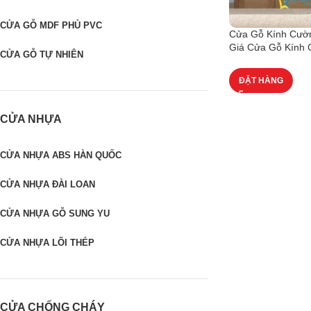
CỬA GỖ MDF PHỦ PVC
Cửa Gỗ Kính Cườn
Giá Cửa Gỗ Kính
CỬA GỖ TỰ NHIÊN
ĐẶT HÀNG
CỬA NHỰA
CỬA NHỰA ABS HÀN QUỐC
CỬA NHỰA ĐÀI LOAN
CỬA NHỰA GỖ SUNG YU
CỬA NHỰA LÕI THÉP
CỬA CHỐNG CHÁY