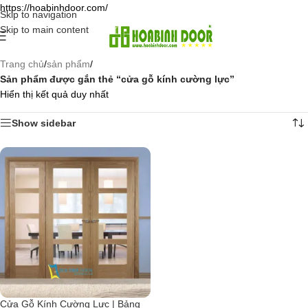
https://hoabinhdoor.com/
Skip to navigation
Skip to main content
Trang chủ
/
sản phẩm
/
Sản phẩm được gắn thẻ “cửa gỗ kính cường lực”
Hiển thị kết quả duy nhất
Show sidebar
Cửa Gỗ Kính Cường Lực | Bảng