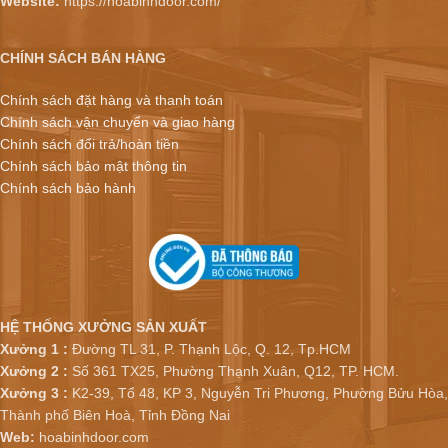
Website:
https://hoabinhdoor.com/
CHÍNH SÁCH BÁN HÀNG
Chính sách đặt hàng và thanh toán
Chính sách vận chuyển và giao hàng
Chính sách đổi trả/hoàn tiền
Chính sách bảo mật thông tin
Chính sách bảo hành
HỆ THỐNG XƯỞNG SẢN XUẤT
Xưởng 1 :
Đường TL 31, P. Thạnh Lộc, Q. 12, Tp.HCM
Xưởng 2 :
Số 361 TX25, Phường Thạnh Xuân, Q12, TP. HCM.
Xưởng 3 :
K2-39, Tổ 48, KP 3, Nguyễn Tri Phương, Phường Bửu Hòa,
Thành phố Biên Hoà, Tỉnh Đồng Nai
Web:
hoabinhdoor.com