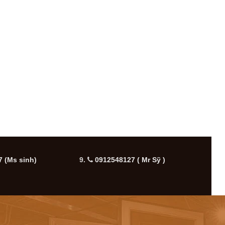
 (Ms sinh)
9.
0912548127 ( Mr Sỹ )
10.