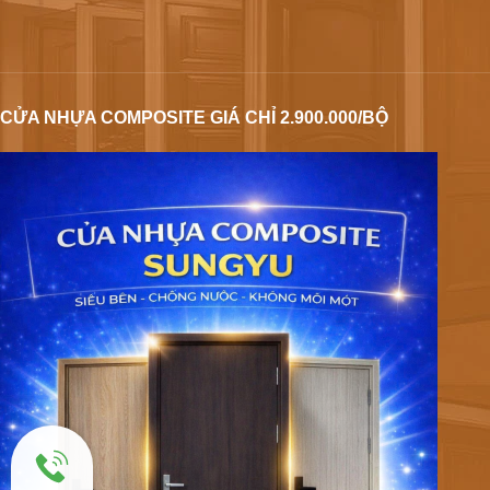
CỬA NHỰA COMPOSITE GIÁ CHỈ 2.900.000/BỘ