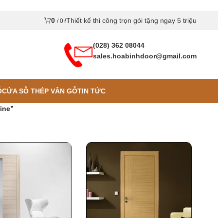
0
Thiết kế thi công trọn gói tặng ngay 5 triệu
/
0
₫
(028) 362 08044
sales.hoabinhdoor@gmail.com
Ỗ
CỬA SỖ THÉP VÂN GỖ
TIN TỨC
ine”