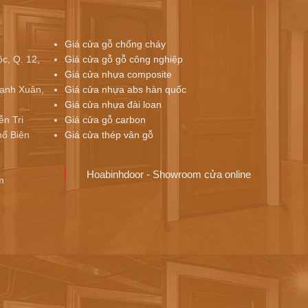
Giá cửa gỗ chống cháy
c, Q. 12,
Giá cửa gỗ gỗ công nghiệp
Giá cửa nhựa composite
ạnh Xuân,
Giá cửa nhựa abs hàn quốc
Giá cửa nhựa đài loan
ễn Tri
Giá cửa gỗ carbon
ố Biên
Giá cửa thép vân gỗ
Hoabinhdoor - Showroom cửa online
m