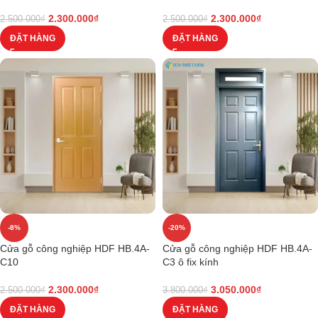
2.300.000
₫
2.300.000
₫
2.500.000
₫
2.500.000
₫
ĐẶT HÀNG
ĐẶT HÀNG
-8%
-20%
Cửa gỗ công nghiệp HDF HB.4A-
Cửa gỗ công nghiệp HDF HB.4A-
C10
C3 ô fix kính
2.300.000
₫
3.050.000
₫
2.500.000
₫
3.800.000
₫
ĐẶT HÀNG
ĐẶT HÀNG