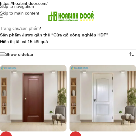
https://hoabinhdoor.com/
Skip to navigation
Skip to main content
Trang chủ
/
sản phẩm
/
Sản phẩm được gắn thẻ “Cửa gỗ công nghiệp HDF”
Hiển thị tất cả 15 kết quả
Show sidebar