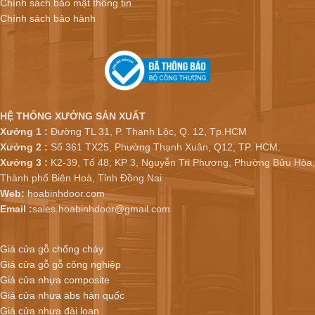
Chính sách bảo mật thông tin
Chính sách bảo hành
HỆ THỐNG XƯỞNG SẢN XUẤT
Xưởng 1 :
Đường TL 31, P. Thạnh Lộc, Q. 12, Tp.HCM
Xưởng 2 :
Số 361 TX25, Phường Thạnh Xuân, Q12, TP. HCM.
Xưởng 3 :
K2-39, Tổ 48, KP 3, Nguyễn Tri Phương, Phường Bửu Hòa,
Thành phố Biên Hoà, Tỉnh Đồng Nai
Web:
hoabinhdoor.com
Email :
sales.hoabinhdoor@gmail.com
Giá cửa gỗ chống cháy
Giá cửa gỗ gỗ công nghiệp
Giá cửa nhựa composite
Giá cửa nhựa abs hàn quốc
Giá cửa nhựa đài loan