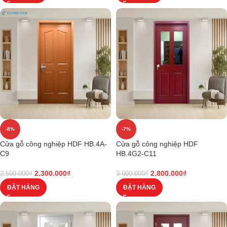
-8%
-7%
Cửa gỗ công nghiệp HDF HB.4A-
Cửa gỗ công nghiệp HDF
C9
HB.4G2-C11
2.300.000
₫
2.800.000
₫
2.500.000
₫
3.000.000
₫
ĐẶT HÀNG
ĐẶT HÀNG