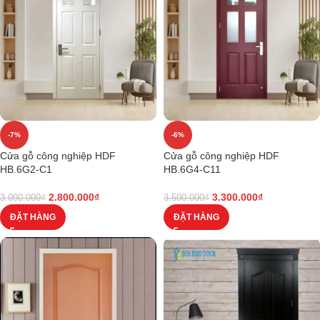
-7%
-6%
Cửa gỗ công nghiệp HDF
Cửa gỗ công nghiệp HDF
HB.6G2-C1
HB.6G4-C11
2.800.000
₫
3.300.000
₫
3.000.000
₫
3.500.000
₫
ĐẶT HÀNG
ĐẶT HÀNG