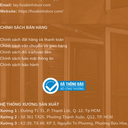
Email:
tay.hoabinhdoor.com
Website:
https://hoabinhdoor.com/
CHÍNH SÁCH BÁN HÀNG
Chính sách đặt hàng và thanh toán
Chính sách vận chuyển và giao hàng
Chính sách đổi trả/hoàn tiền
Chính sách bảo mật thông tin
Chính sách bảo hành
HỆ THỐNG XƯỞNG SẢN XUẤT
Xưởng 1 :
Đường TL 31, P. Thạnh Lộc, Q. 12, Tp.HCM
Xưởng 2 :
Số 361 TX25, Phường Thạnh Xuân, Q12, TP. HCM.
Xưởng 3 :
K2-39, Tổ 48, KP 3, Nguyễn Tri Phương, Phường Bửu Hòa,