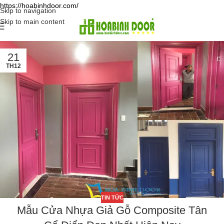
https://hoabinhdoor.com/
Skip to navigation
Skip to main content
21
TH12
TIN TỨC
Mẫu Cửa Nhựa Giả Gỗ Composite Tân