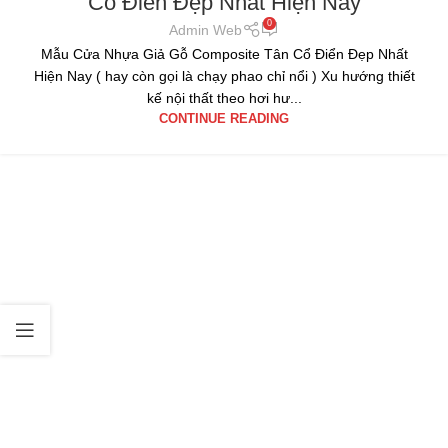
Cổ Điển Đẹp Nhất Hiện Nay
0
Admin Web
Mẫu Cửa Nhựa Giả Gỗ Composite Tân Cổ Điển Đẹp Nhất
Hiện Nay ( hay còn gọi là chạy phao chỉ nổi ) Xu hướng thiết
kế nội thất theo hơi hư...
CONTINUE READING