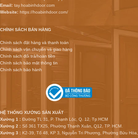
Email:
tay.hoabinhdoor.com
Website:
https://hoabinhdoor.com/
CHÍNH SÁCH BÁN HÀNG
Chính sách đặt hàng và thanh toán
Chính sách vận chuyển và giao hàng
Chính sách đổi trả/hoàn tiền
Chính sách bảo mật thông tin
Chính sách bảo hành
HỆ THỐNG XƯỞNG SẢN XUẤT
Xưởng 1 :
Đường TL 31, P. Thạnh Lộc, Q. 12, Tp.HCM
Xưởng 2 :
Số 361 TX25, Phường Thạnh Xuân, Q12, TP. HCM.
Xưởng 3 :
K2-39, Tổ 48, KP 3, Nguyễn Tri Phương, Phường Bửu Hòa,