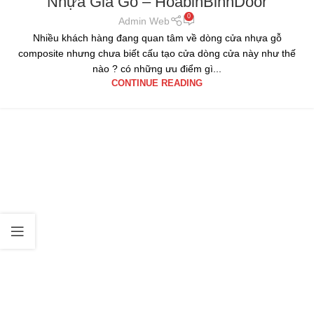
Nhựa Giả Gỗ – HoabinBinhDoor
0
Admin Web
Nhiều khách hàng đang quan tâm về dòng cửa nhựa gỗ
composite nhưng chưa biết cấu tạo cửa dòng cửa này như thế
nào ? có những ưu điểm gì...
CONTINUE READING