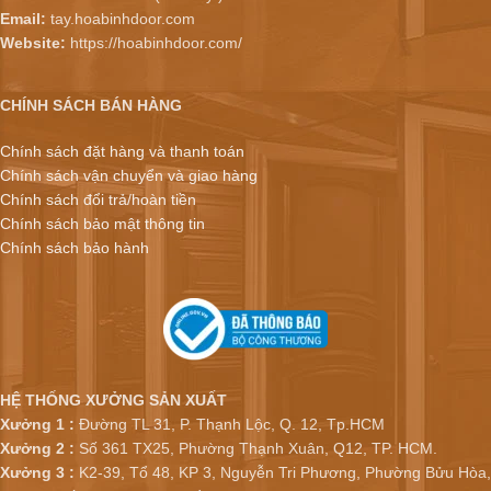
Email:
tay.hoabinhdoor.com
Website:
https://hoabinhdoor.com/
CHÍNH SÁCH BÁN HÀNG
Chính sách đặt hàng và thanh toán
Chính sách vận chuyển và giao hàng
Chính sách đổi trả/hoàn tiền
Chính sách bảo mật thông tin
Chính sách bảo hành
HỆ THỐNG XƯỞNG SẢN XUẤT
Xưởng 1 :
Đường TL 31, P. Thạnh Lộc, Q. 12, Tp.HCM
Xưởng 2 :
Số 361 TX25, Phường Thạnh Xuân, Q12, TP. HCM.
Xưởng 3 :
K2-39, Tổ 48, KP 3, Nguyễn Tri Phương, Phường Bửu Hòa,