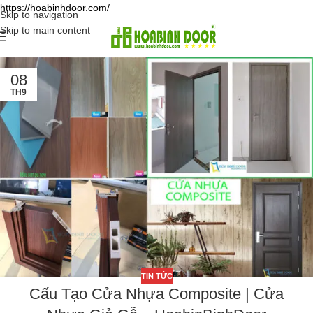
https://hoabinhdoor.com/
Skip to navigation
Skip to main content
08
TH9
TIN TỨC
Cấu Tạo Cửa Nhựa Composite | Cửa