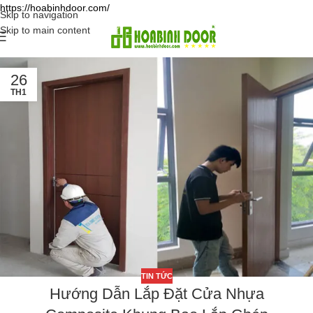
https://hoabinhdoor.com/
Skip to navigation
Skip to main content
26
TH1
TIN TỨC
Hướng Dẫn Lắp Đặt Cửa Nhựa