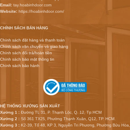
Email:
tay.hoabinhdoor.com
Website:
https://hoabinhdoor.com/
CHÍNH SÁCH BÁN HÀNG
Chính sách đặt hàng và thanh toán
Chính sách vận chuyển và giao hàng
Chính sách đổi trả/hoàn tiền
Chính sách bảo mật thông tin
Chính sách bảo hành
HỆ THỐNG XƯỞNG SẢN XUẤT
Xưởng 1 :
Đường TL 31, P. Thạnh Lộc, Q. 12, Tp.HCM
Xưởng 2 :
Số 361 TX25, Phường Thạnh Xuân, Q12, TP. HCM.
Xưởng 3 :
K2-39, Tổ 48, KP 3, Nguyễn Tri Phương, Phường Bửu Hòa,