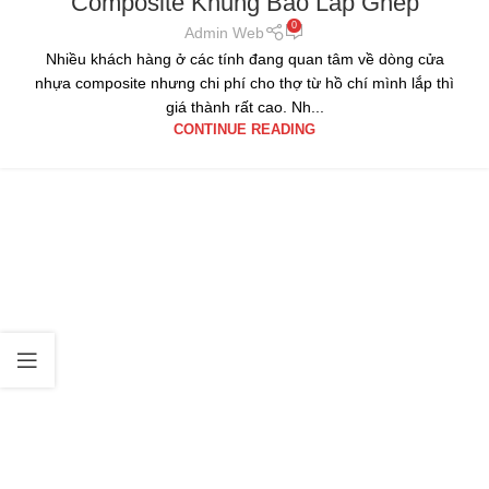
Composite Khung Bao Lắp Ghép
0
Admin Web
Nhiều khách hàng ở các tính đang quan tâm về dòng cửa
nhựa composite nhưng chi phí cho thợ từ hồ chí mình lắp thì
giá thành rất cao. Nh...
CONTINUE READING