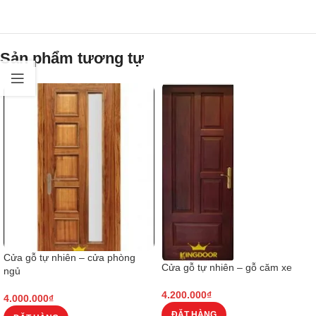
Sản phẩm tương tự
Cửa gỗ tự nhiên – cửa phòng
Cửa gỗ tự nhiên – gỗ căm xe
ngủ
4.200.000
₫
4.000.000
₫
ĐẶT HÀNG