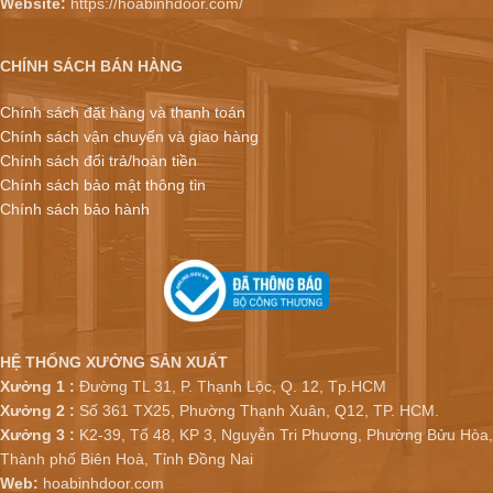
Website:
https://hoabinhdoor.com/
CHÍNH SÁCH BÁN HÀNG
Chính sách đặt hàng và thanh toán
Chính sách vận chuyển và giao hàng
Chính sách đổi trả/hoàn tiền
Chính sách bảo mật thông tin
Chính sách bảo hành
HỆ THỐNG XƯỞNG SẢN XUẤT
Xưởng 1 :
Đường TL 31, P. Thạnh Lộc, Q. 12, Tp.HCM
Xưởng 2 :
Số 361 TX25, Phường Thạnh Xuân, Q12, TP. HCM.
Xưởng 3 :
K2-39, Tổ 48, KP 3, Nguyễn Tri Phương, Phường Bửu Hòa,
Thành phố Biên Hoà, Tỉnh Đồng Nai
Web:
hoabinhdoor.com