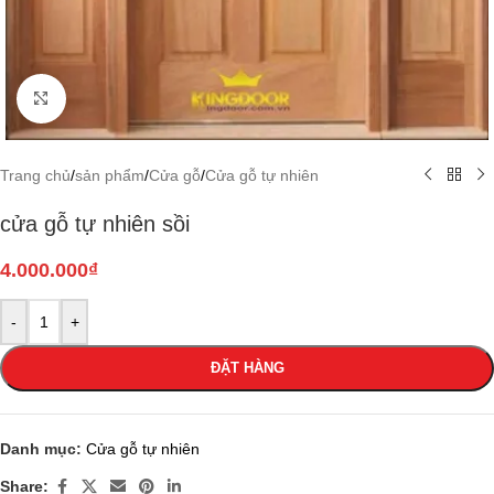
Click to enlarge
Trang chủ
/
sản phẩm
/
Cửa gỗ
/
Cửa gỗ tự nhiên
cửa gỗ tự nhiên sồi
4.000.000
₫
-
+
ĐẶT HÀNG
Danh mục:
Cửa gỗ tự nhiên
Share: