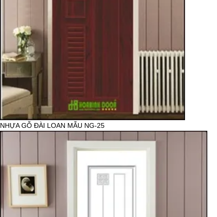
NHỰA GỖ ĐÀI LOAN MẪU NG-25