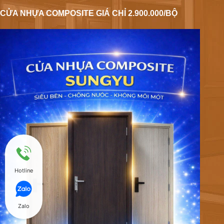
CỬA NHỰA COMPOSITE GIÁ CHỈ 2.900.000/BỘ
Hotline
Zalo