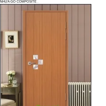
NHỰA GỖ COMPOSITE .