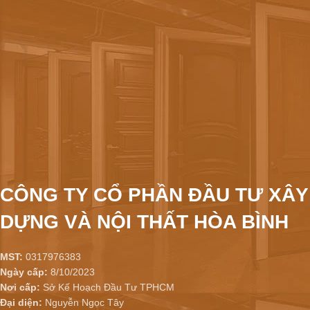
CÔNG TY CỔ PHẦN ĐẦU TƯ XÂY
DỰNG VÀ NỘI THẤT HÒA BÌNH
MST:
0317976383
Ngày cấp:
8/10/2023
Nơi cấp:
Sở Kế Hoạch Đầu Tư TPHCM
Đại diện:
Nguyễn Ngọc Tây