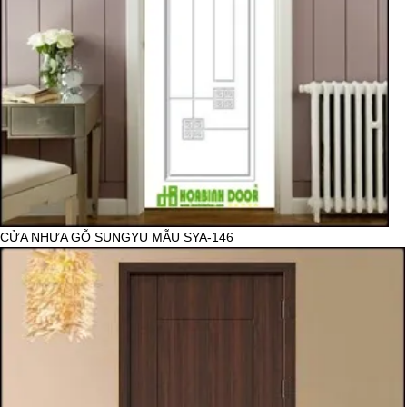
CỬA NHỰA GỖ SUNGYU MẪU SYA-146