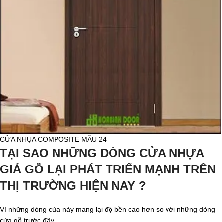
CỬA NHỤA COMPOSITE MẪU 24
TẠI SAO NHỮNG DÒNG CỬA NHỰA
GIẢ GỖ LẠI PHÁT TRIỂN MẠNH TRÊN
THỊ TRƯỜNG HIỆN NAY ?
Vì những dòng cửa nảy mang lại độ bền cao hơn so với những dòng
cửa gỗ trước đây