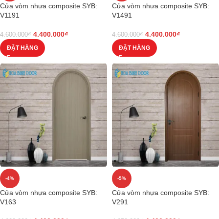
Cửa vòm nhựa composite SYB:
Cửa vòm nhựa composite SYB:
V1191
V1491
4.400.000
₫
4.400.000
₫
4.600.000
₫
4.600.000
₫
ĐẶT HÀNG
ĐẶT HÀNG
-4%
-5%
Cửa vòm nhựa composite SYB:
Cửa vòm nhựa composite SYB:
V163
V291