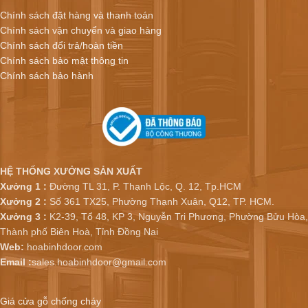
Chính sách đặt hàng và thanh toán
Chính sách vận chuyển và giao hàng
Chính sách đổi trả/hoàn tiền
Chính sách bảo mật thông tin
Chính sách bảo hành
HỆ THỐNG XƯỞNG SẢN XUẤT
Xưởng 1 :
Đường TL 31, P. Thạnh Lộc, Q. 12, Tp.HCM
Xưởng 2 :
Số 361 TX25, Phường Thạnh Xuân, Q12, TP. HCM.
Xưởng 3 :
K2-39, Tổ 48, KP 3, Nguyễn Tri Phương, Phường Bửu Hòa,
Thành phố Biên Hoà, Tỉnh Đồng Nai
Web:
hoabinhdoor.com
Email :
sales.hoabinhdoor@gmail.com
Giá cửa gỗ chống cháy