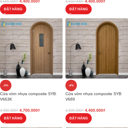
4.400.000
₫
4.400.000
₫
4.600.000
₫
4.650.000
₫
ĐẶT HÀNG
ĐẶT HÀNG
-4%
-4%
Cửa vòm nhựa composite SYB:
Cửa vòm nhựa composite SYB:
V663K
V689
4.700.000
₫
4.400.000
₫
4.900.000
₫
4.600.000
₫
ĐẶT HÀNG
ĐẶT HÀNG