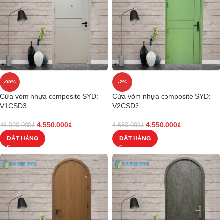
-90%
-2%
Cửa vòm nhựa composite SYD:
Cửa vòm nhựa composite SYD:
V1CSD3
V2CSD3
4.550.000
₫
4.550.000
₫
46.000.000
₫
4.650.000
₫
ĐẶT HÀNG
ĐẶT HÀNG