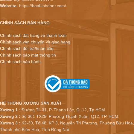
Website:
https://hoabinhdoor.com/
CHÍNH SÁCH BÁN HÀNG
Chính sách đặt hàng và thanh toán
Chính sách vận chuyển và giao hàng
Chính sách đổi trả/hoàn tiền
Chính sách bảo mật thông tin
Chính sách bảo hành
HỆ THỐNG XƯỞNG SẢN XUẤT
Xưởng 1 :
Đường TL 31, P. Thạnh Lộc, Q. 12, Tp.HCM
Xưởng 2 :
Số 361 TX25, Phường Thạnh Xuân, Q12, TP. HCM.
Xưởng 3 :
K2-39, Tổ 48, KP 3, Nguyễn Tri Phương, Phường Bửu Hòa,
Thành phố Biên Hoà, Tỉnh Đồng Nai