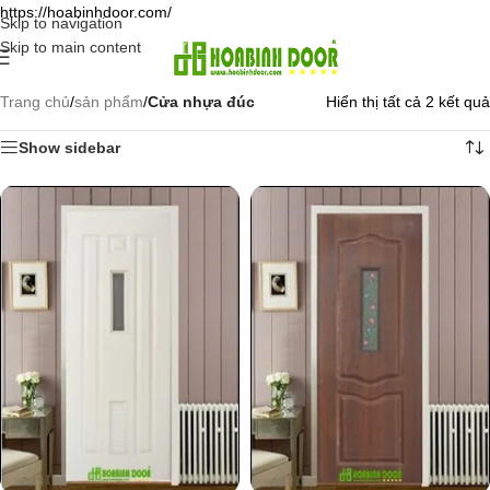
https://hoabinhdoor.com/
Skip to navigation
Skip to main content
Trang chủ
/
sản phẩm
/
Cửa nhựa đúc
Hiển thị tất cả 2 kết quả
Show sidebar