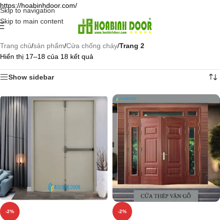
https://hoabinhdoor.com/
Skip to navigation
Skip to main content
Trang chủ
/
sản phẩm
/
Cửa chống cháy
/
Trang 2
Hiển thị 17–18 của 18 kết quả
Show sidebar
-2%
-2%