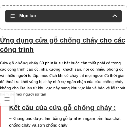
Mục lục
Ứng dụng
cửa gỗ chống cháy
cho các
công trình
Cửa gỗ chống cháy
60 phút là sự bắt buộc cần thiết phải có trong
các công trình cao ốc, nhà xưởng, khách sạn, nơi có nhiều phòng ốc
và nhiều người tụ tập, mục đích khi có cháy thì mọi người đủ thời gian
để thoát ra khỏi vùng bị cháy nhờ sự ngăn chặn của
cửa chống cháy
không cho lửa lan từ khu vực này sang khu vực kia và bảo vệ lối thoát
hiểm để mọi người sơ tán
Kết cấu của
cửa gỗ chống cháy
:
– Khung bao được làm bằng gỗ tự nhiên ngâm tẩm hóa chất
chống cháy và sơn chống cháy