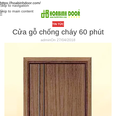
https://hoabinhdoor.com/
Skip to navigation
Skip to main content
TIN TỨC
Cửa gỗ chống cháy 60 phút
admin
On 27/04/2018