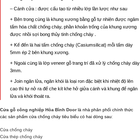
– Cánh cửa : được cấu tạo từ nhiều lớp lần lược như sau
+ Bên trong cùng là khung xương bằng gỗ tự nhiên được ngâm
tẩm hóa chất chống cháy, phần khoản trống của khung xương
được nhồi sợi bong thủy tinh chống cháy .
+ Kế đến là hai tấm chống cháy (Casiumsilicat) mỗi tấm dày
5mm ép 2 bên khung xương.
+ Ngoài cùng là lớp veneer gỗ trang trí đã xử lý chống cháy dày
3mm.
+ Join ngăn lửa, ngăn khói là loại ron đặc biệt khi nhiệt độ lên
cao thì tự nở ra để che kít khe hở giửa cánh và khung để ngăn
lửa và khói thoát ra.
Cửa gỗ công nghiệp Hòa Bình Door
là nhà phân phối chính thức
các sản phẩm cửa chống cháy tiêu biểu có hai dòng sau:
Cửa chống cháy
Cửa thép chống cháy