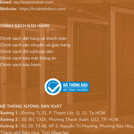
Email:
tay.hoabinhdoor.com
Website:
https://hoabinhdoor.com/
CHÍNH SÁCH BÁN HÀNG
Chính sách đặt hàng và thanh toán
Chính sách vận chuyển và giao hàng
Chính sách đổi trả/hoàn tiền
Chính sách bảo mật thông tin
Chính sách bảo hành
HỆ THỐNG XƯỞNG SẢN XUẤT
Xưởng 1 :
Đường TL 31, P. Thạnh Lộc, Q. 12, Tp.HCM
Xưởng 2 :
Số 361 TX25, Phường Thạnh Xuân, Q12, TP. HCM.
Xưởng 3 :
K2-39, Tổ 48, KP 3, Nguyễn Tri Phương, Phường Bửu Hòa,
Thành phố Biên Hoà, Tỉnh Đồng Nai